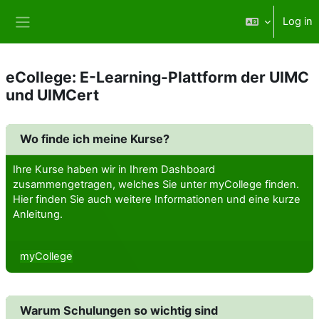
Skip to main content
Log in
Side panel
eCollege: E-Learning-Plattform der UIMC
und UIMCert
Wo finde ich meine Kurse?
Ihre Kurse haben wir in Ihrem Dashboard
zusammengetragen, welches Sie unter myCollege finden.
Hier finden Sie auch weitere Informationen und eine kurze
Anleitung.
myCollege
Warum Schulungen so wichtig sind