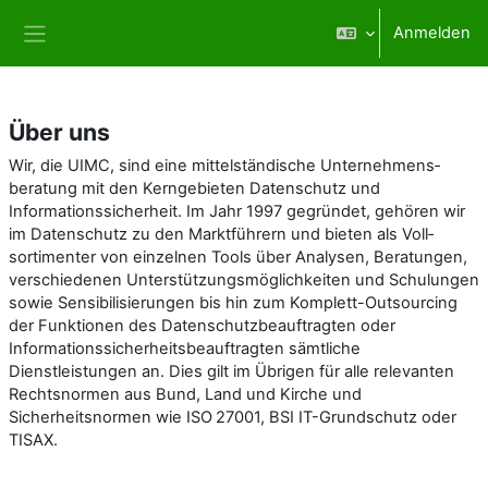
Zum Hauptinhalt
Anmelden
Website-Übersicht
Über uns
Wir, die UIMC, sind eine mittelständische Unternehmens­
beratung mit den Kerngebieten Datenschutz und
Informations­sicherheit. Im Jahr 1997 gegründet, gehören wir
im Datenschutz zu den Marktführern und bieten als Voll­
sortimenter von einzelnen Tools über Analysen, Beratungen,
verschiedenen Unterstützungs­möglich­keiten und Schulungen
sowie Sensibilisierungen bis hin zum Komplett-Outsourcing
der Funktionen des Datenschutz­beauftragten oder
Informations­sicherheits­beauftragten sämtliche
Dienstleistungen an. Dies gilt im Übrigen für alle relevanten
Rechts­normen aus Bund, Land und Kirche und
Sicherheitsnormen wie ISO 27001, BSI IT-Grundschutz oder
TISAX.