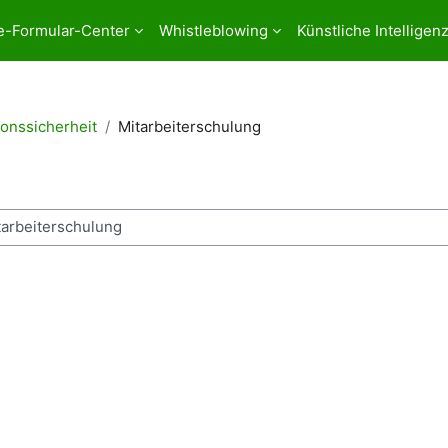
e-Formular-Center
Whistleblowing
Künstliche Intelligen
ionssicherheit
Mitarbeiterschulung
rch courses