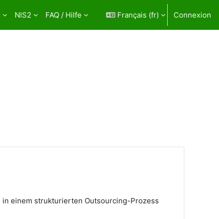
z
NIS2
FAQ / Hilfe
Français ‎(fr)‎
Connexion
n in einem strukturierten Outsourcing-Prozess