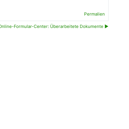
Permalien
Online-Formular-Center: Überarbeitete Dokumente ▶︎