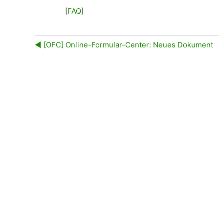
[
FAQ
]
◀︎ [OFC] Online-Formular-Center: Neues Dokument