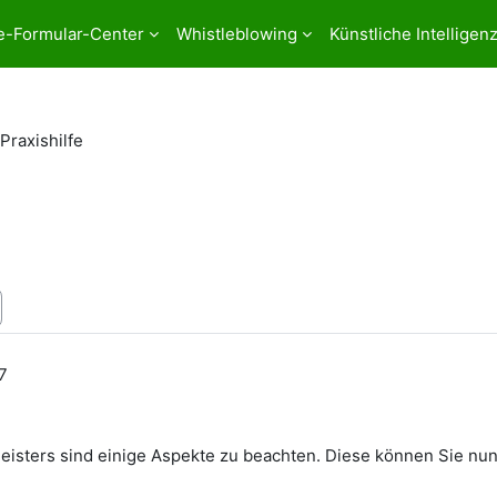
e-Formular-Center
Whistleblowing
Künstliche Intelligen
Praxishilfe
7
leisters sind einige Aspekte zu beachten. Diese können Sie nu